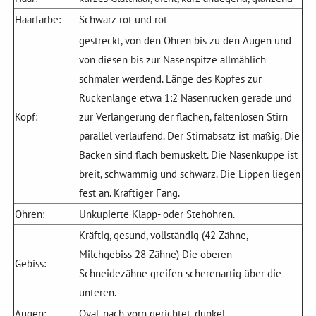
Haarfarbe:
Schwarz-rot und rot
gestreckt, von den Ohren bis zu den Augen und
von diesen bis zur Nasenspitze allmählich
schmaler werdend. Länge des Kopfes zur
Rückenlänge etwa 1:2 Nasenrücken gerade und
Kopf:
zur Verlängerung der flachen, faltenlosen Stirn
parallel verlaufend. Der Stirnabsatz ist mäßig. Die
Backen sind flach bemuskelt. Die Nasenkuppe ist
breit, schwammig und schwarz. Die Lippen liegen
fest an. Kräftiger Fang.
Ohren:
Unkupierte Klapp- oder Stehohren.
Kräftig, gesund, vollständig (42 Zähne,
Milchgebiss 28 Zähne) Die oberen
Gebiss:
Schneidezähne greifen scherenartig über die
unteren.
Augen:
Oval, nach vorn gerichtet, dunkel