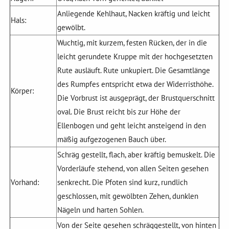
Anliegende Kehlhaut, Nacken kräftig und leicht
Hals:
gewölbt.
Wuchtig, mit kurzem, festen Rücken, der in die
leicht gerundete Kruppe mit der hochgesetzten
Rute ausläuft. Rute unkupiert. Die Gesamtlänge
des Rumpfes entspricht etwa der Widerristhöhe.
Körper:
Die Vorbrust ist ausgeprägt, der Brustquerschnitt
oval. Die Brust reicht bis zur Höhe der
Ellenbogen und geht leicht ansteigend in den
mäßig aufgezogenen Bauch über.
Schräg gestellt, flach, aber kräftig bemuskelt. Die
Vorderläufe stehend, von allen Seiten gesehen
Vorhand:
senkrecht. Die Pfoten sind kurz, rundlich
geschlossen, mit gewölbten Zehen, dunklen
Nägeln und harten Sohlen.
Von der Seite gesehen schräggestellt, von hinten