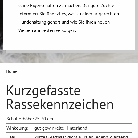
seine Eigenschaften zu machen. Der gute Züchter
informiert Sie über alles, was zu einer artgerechten
Hundehaltung gehört und wie Sie ihren neuen
Welpen am besten versorgen.
Home
Kurzgefasste
Rassekennzeichen
Schulterhöhe:
25-30 cm
Winkelung:
gut gewinkelte Hinterhand
Haar:
kurzes Glatthaar, dicht, kurz anliegend, glänzend