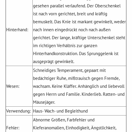
gesehen parallel verlaufend. Der Oberschenkel
ist nach vorn gerichtet, breit und kräftig
bemuskelt. Das Knie ist markant gewinkelt, weder
Hinterhand:
nach innen eingedrückt noch nach außen
gerichtet. Der lange, kräftige Unterschenkel steht
im richtigen Verhältnis zur ganzen
Hinterhandkonstruktion. Das Sprunggelenk ist
ausgeprägt gewinkelt.
Schneidiges Temperament, gepaart mit
bedächtiger Ruhe, mißtrauisch gegen Fremde,
Wesen:
wachsam. Keine Kläffer. Anhänglich und liebevoll
gegen Herrn und Familie. Kinderlieb. Ratten- und
Mäusejäger.
Verwendung:
Haus- Wach- und Begleithund
Abnorme Größen, Farbfehler und
Fehler:
Kieferanomalien, Einhodigkeit, Ängstlichkeit,